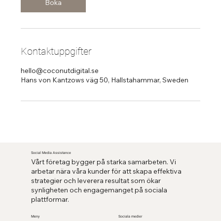
Boka
Kontaktuppgifter
hello@coconutdigital.se
Hans von Kantzows väg 50, Hallstahammar, Sweden
Social Media Assistance
Vårt företag bygger på starka samarbeten. Vi
arbetar nära våra kunder för att skapa effektiva
strategier och leverera resultat som ökar
synligheten och engagemanget på sociala
plattformar.
Sociala medier
Meny