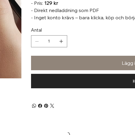
- Pris:
129 kr
- Direkt nedladdning som PDF
- Inget konto krävs – bara klicka, köp och bör
Antal
Lägg 