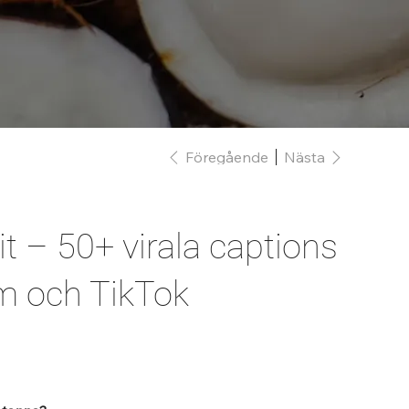
Föregående
Nästa
 it – 50+ virala captions
m och TikTok