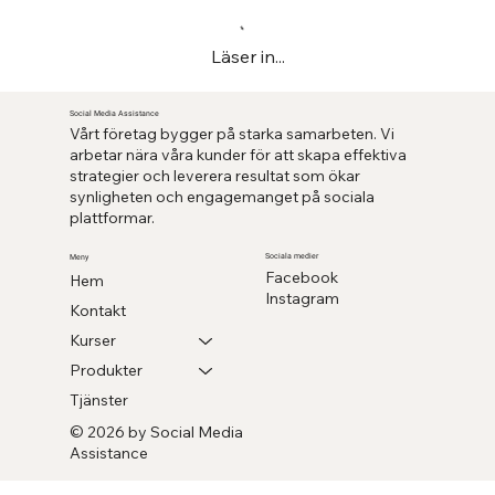
Läser in...
Social Media Assistance
Vårt företag bygger på starka samarbeten. Vi
arbetar nära våra kunder för att skapa effektiva
strategier och leverera resultat som ökar
synligheten och engagemanget på sociala
plattformar.
Sociala medier
Meny
Facebook
Hem
Instagram
Kontakt
Kurser
Produkter
Tjänster
© 2026 by Social Media
Assistance