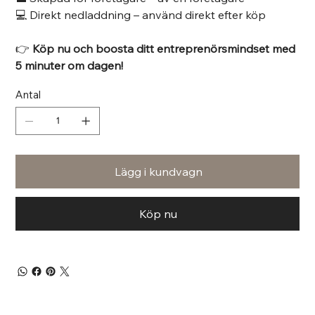
💻 Direkt nedladdning – använd direkt efter köp
👉
Köp nu och boosta ditt entreprenörsmindset med
5 minuter om dagen!
Antal
Lägg i kundvagn
Köp nu