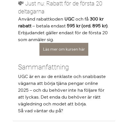
💸 Just nu: Rabatt för de första 20 
deltagarna
Använd rabattkoden 
UGC
 och få 
300 kr 
rabatt
 – betala endast 
595 kr (ord. 895 kr)
. 
Erbjudandet gäller endast för de första 20 
som anmäler sig.
Läs mer om kursen här
Sammanfattning
UGC är en av de enklaste och snabbaste 
vägarna att börja tjäna pengar online 
2025 – och du behöver inte ha följare för 
att lyckas. Det enda du behöver är rätt 
vägledning och modet att börja.
Så vad väntar du på?