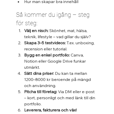
Hur man skapar bra innehåll
Så kommer du igång – steg 
för steg:
Välj en nisch:
 Skönhet, mat, hälsa, 
teknik, lifestyle – vad gillar du själv?
Skapa 3–5 testvideos:
 T.ex. unboxing, 
recension eller tutorial.
Bygg en enkel portfolio:
 Canva, 
Notion eller Google Drive funkar 
utmärkt.
Sätt dina priser:
 Du kan ta mellan 
1200–8000 kr beroende på mängd 
och användning.
Pitcha till företag:
 Via DM eller e-post 
– kort, personligt och med länk till din 
portfolio.
Leverera, fakturera och väx!