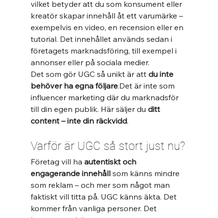
vilket betyder att du som konsument eller 
kreatör skapar innehåll åt ett varumärke – 
exempelvis en video, en recension eller en 
tutorial. Det innehållet används sedan i 
företagets marknadsföring, till exempel i 
annonser eller på sociala medier.
Det som gör UGC så unikt är att 
du inte 
behöver ha egna följare
.Det är inte som 
influencer marketing där du marknadsför 
till din egen publik. Här säljer du 
ditt 
content – inte din räckvidd
.
Varför är UGC så stort just nu?
Företag vill ha 
autentiskt och 
engagerande innehåll
 som känns mindre 
som reklam – och mer som något man 
faktiskt vill titta på. UGC känns äkta. Det 
kommer från vanliga personer. Det 