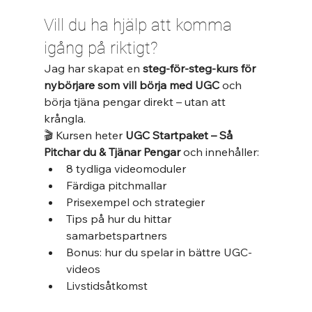
Vill du ha hjälp att komma 
igång på riktigt?
Jag har skapat en 
steg-för-steg-kurs för 
nybörjare som vill börja med UGC
 och 
börja tjäna pengar direkt – utan att 
krångla.
🎬 Kursen heter 
UGC Startpaket – Så 
Pitchar du & Tjänar Pengar
 och innehåller:
8 tydliga videomoduler
Färdiga pitchmallar
Prisexempel och strategier
Tips på hur du hittar 
samarbetspartners
Bonus: hur du spelar in bättre UGC-
videos
Livstidsåtkomst