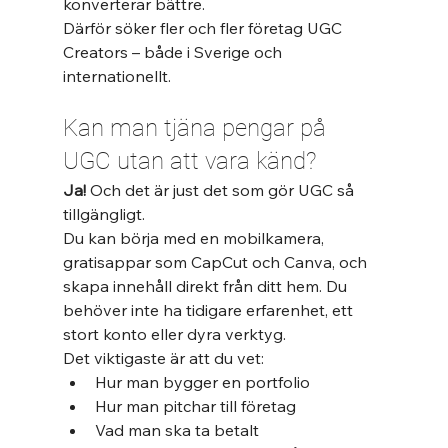
konverterar bättre.
Därför söker fler och fler företag UGC 
Creators – både i Sverige och 
internationellt.
Kan man tjäna pengar på 
UGC utan att vara känd?
Ja!
 Och det är just det som gör UGC så 
tillgängligt.
Du kan börja med en mobilkamera, 
gratisappar som CapCut och Canva, och 
skapa innehåll direkt från ditt hem. Du 
behöver inte ha tidigare erfarenhet, ett 
stort konto eller dyra verktyg.
Det viktigaste är att du vet:
Hur man bygger en portfolio
Hur man pitchar till företag
Vad man ska ta betalt