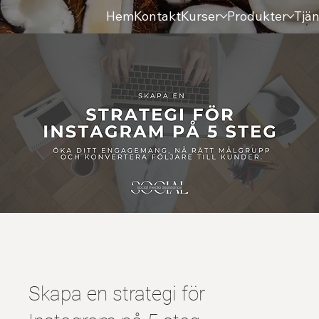
Hem
Kontakt
Kurser
Produkter
Tjän
Skapa en strategi för