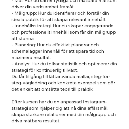
- Mål: Hur du sätter tydliga och mätbara mål som
driver din verksamhet framåt.
- Målgrupp: Hur du identifierar och förstår din
ideala publik för att skapa relevant innehåll.
- Innehållsstrategi: Hur du skapar engagerande
och professionellt innehåll som får din målgrupp
att stanna.
- Planering: Hur du effektivt planerar och
schemalägger innehåll för att spara tid och
maximera resultat.
- Analys: Hur du tolkar statistik och optimerar din
strategi för kontinuerlig tillväxt.
Du får tillgång till lättanvända mallar, steg-för-
steg-vägledning och konkreta exempel som gör
det enkelt att omsätta teori till praktik.
Efter kursen har du en anpassad Instagram-
strategi som hjälper dig att nå dina affärsmål,
skapa starkare relationer med din målgrupp och
driva mätbara resultat.